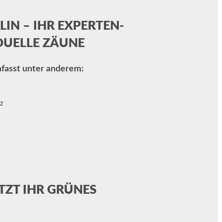
IN – IHR EXPERTEN-
DUELLE ZÄUNE
mfasst unter anderem:
z
TZT IHR GRÜNES