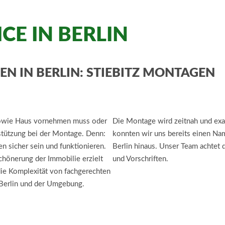
E IN BERLIN
N IN BERLIN: STIEBITZ MONTAGEN
owie Haus vornehmen muss oder
Die Montage wird zeitnah und exa
rstützung bei der Montage. Denn:
konnten wir uns bereits einen Na
n sicher sein und funktionieren.
Berlin hinaus. Unser Team achtet 
hönerung der Immobilie erzielt
und Vorschriften.
ie Komplexität von fachgerechten
Berlin und der Umgebung.