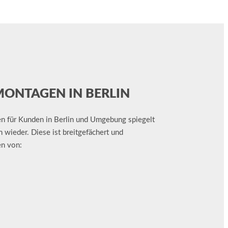
MONTAGEN IN BERLIN
en für Kunden in Berlin und Umgebung spiegelt
 wieder. Diese ist breitgefächert und
en von: