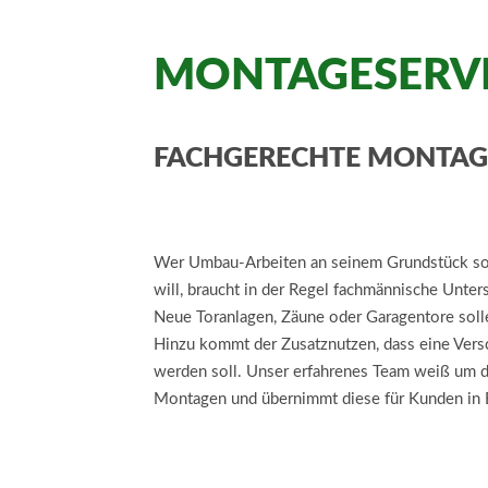
MONTAGESERVIC
FACHGERECHTE MONTAGE
Wer Umbau-Arbeiten an seinem Grundstück s
will, braucht in der Regel fachmännische Unte
Neue Toranlagen, Zäune oder Garagentore solle
Hinzu kommt der Zusatznutzen, dass eine Versc
werden soll. Unser erfahrenes Team weiß um d
Montagen und übernimmt diese für Kunden in 