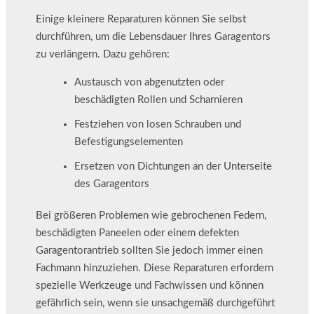
Einige kleinere Reparaturen können Sie selbst
durchführen, um die Lebensdauer Ihres Garagentors
zu verlängern. Dazu gehören:
Austausch von abgenutzten oder
beschädigten Rollen und Scharnieren
Festziehen von losen Schrauben und
Befestigungselementen
Ersetzen von Dichtungen an der Unterseite
des Garagentors
Bei größeren Problemen wie gebrochenen Federn,
beschädigten Paneelen oder einem defekten
Garagentorantrieb sollten Sie jedoch immer einen
Fachmann hinzuziehen. Diese Reparaturen erfordern
spezielle Werkzeuge und Fachwissen und können
gefährlich sein, wenn sie unsachgemäß durchgeführt