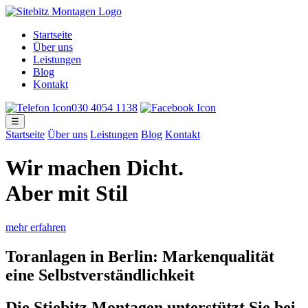
Startseite
Über uns
Leistungen
Blog
Kontakt
030 4054 1138
☰
Startseite
Über uns
Leistungen
Blog
Kontakt
Wir machen Dicht
.
Aber mit Stil
mehr erfahren
Toranlagen in Berlin: Markenqualität
eine Selbstverständlichkeit
Die Stiebitz Montagen unterstützt Sie bei