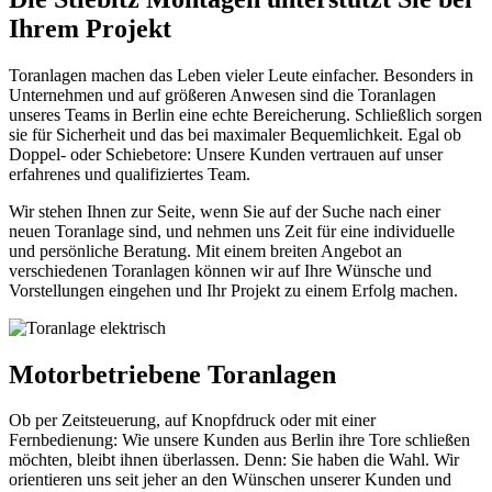
Ihrem Projekt
Toranlagen machen das Leben vieler Leute einfacher. Besonders in
Unternehmen und auf größeren Anwesen sind die Toranlagen
unseres Teams in Berlin eine echte Bereicherung. Schließlich sorgen
sie für Sicherheit und das bei maximaler Bequemlichkeit. Egal ob
Doppel- oder Schiebetore: Unsere Kunden vertrauen auf unser
erfahrenes und qualifiziertes Team.
Wir stehen Ihnen zur Seite, wenn Sie auf der Suche nach einer
neuen Toranlage sind, und nehmen uns Zeit für eine individuelle
und persönliche Beratung. Mit einem breiten Angebot an
verschiedenen Toranlagen können wir auf Ihre Wünsche und
Vorstellungen eingehen und Ihr Projekt zu einem Erfolg machen.
Motorbetriebene Toranlagen
Ob per Zeitsteuerung, auf Knopfdruck oder mit einer
Fernbedienung: Wie unsere Kunden aus Berlin ihre Tore schließen
möchten, bleibt ihnen überlassen. Denn: Sie haben die Wahl. Wir
orientieren uns seit jeher an den Wünschen unserer Kunden und