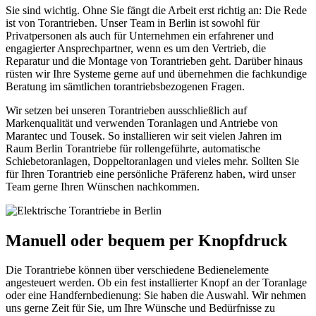
Sie sind wichtig. Ohne Sie fängt die Arbeit erst richtig an: Die Rede
ist von Torantrieben. Unser Team in Berlin ist sowohl für
Privatpersonen als auch für Unternehmen ein erfahrener und
engagierter Ansprechpartner, wenn es um den Vertrieb, die
Reparatur und die Montage von Torantrieben geht. Darüber hinaus
rüsten wir Ihre Systeme gerne auf und übernehmen die fachkundige
Beratung im sämtlichen torantriebsbezogenen Fragen.
Wir setzen bei unseren Torantrieben ausschließlich auf
Markenqualität und verwenden Toranlagen und Antriebe von
Marantec und Tousek. So installieren wir seit vielen Jahren im
Raum Berlin Torantriebe für rollengeführte, automatische
Schiebetoranlagen, Doppeltoranlagen und vieles mehr. Sollten Sie
für Ihren Torantrieb eine persönliche Präferenz haben, wird unser
Team gerne Ihren Wünschen nachkommen.
Manuell oder bequem per Knopfdruck
Die Torantriebe können über verschiedene Bedienelemente
angesteuert werden. Ob ein fest installierter Knopf an der Toranlage
oder eine Handfernbedienung: Sie haben die Auswahl. Wir nehmen
uns gerne Zeit für Sie, um Ihre Wünsche und Bedürfnisse zu