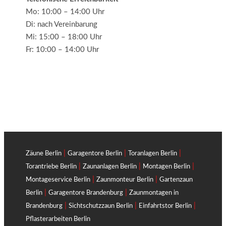
Mo: 10:00 – 14:00 Uhr
Di: nach Vereinbarung
Mi: 15:00 – 18:00 Uhr
Fr: 10:00 – 14:00 Uhr
|
|
|
Zäune Berlin
Garagentore Berlin
Toranlagen Berlin
|
|
|
Torantriebe Berlin
Zaunanlagen Berlin
Montagen Berlin
|
|
Montageservice Berlin
Zaunmonteur Berlin
Gartenzaun
|
|
Berlin
Garagentore Brandenburg
Zaunmontagen in
|
|
|
Brandenburg
Sichtschutzzaun Berlin
Einfahrtstor Berlin
Pflasterarbeiten Berlin