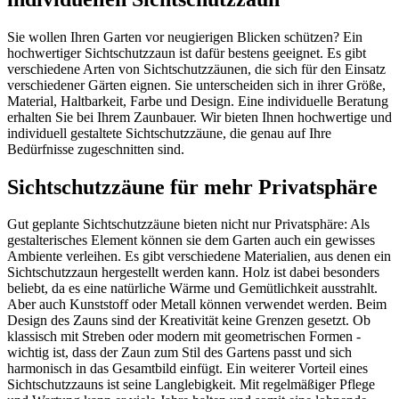
Sie wollen Ihren Garten vor neugierigen Blicken schützen? Ein
hochwertiger Sichtschutzzaun ist dafür bestens geeignet. Es gibt
verschiedene Arten von Sichtschutzzäunen, die sich für den Einsatz
verschiedener Gärten eignen. Sie unterscheiden sich in ihrer Größe,
Material, Haltbarkeit, Farbe und Design. Eine individuelle Beratung
erhalten Sie bei Ihrem Zaunbauer. Wir bieten Ihnen hochwertige und
individuell gestaltete Sichtschutzzäune, die genau auf Ihre
Bedürfnisse zugeschnitten sind.
Sichtschutzzäune für mehr Privatsphäre
Gut geplante Sichtschutzzäune bieten nicht nur Privatsphäre: Als
gestalterisches Element können sie dem Garten auch ein gewisses
Ambiente verleihen. Es gibt verschiedene Materialien, aus denen ein
Sichtschutzzaun hergestellt werden kann. Holz ist dabei besonders
beliebt, da es eine natürliche Wärme und Gemütlichkeit ausstrahlt.
Aber auch Kunststoff oder Metall können verwendet werden. Beim
Design des Zauns sind der Kreativität keine Grenzen gesetzt. Ob
klassisch mit Streben oder modern mit geometrischen Formen -
wichtig ist, dass der Zaun zum Stil des Gartens passt und sich
harmonisch in das Gesamtbild einfügt. Ein weiterer Vorteil eines
Sichtschutzzauns ist seine Langlebigkeit. Mit regelmäßiger Pflege