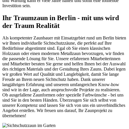
und Wartung kann er viele Jahre halten und somit eine lohnende
Investition sein.
Ihr Traumzaun in Berlin - mit uns wird
der Traum Realität
Als kompetenter Zaunbauer mit Einsatzgebiet rund um Berlin bieten
wir Ihnen individuelle Sichtschutzzäune, die perfekt auf Ihre
Bedürfnisse abgestimmt sind. Egal ob Sie einen klassischen
Holzzaun oder einen modernen Metallzaun bevorzugen, wir finden
die passende Lösung für Sie. Unsere erfahrenen Mitarbeiterinnen
und Mitarbeiter beraten Sie gerne und helfen Ihnen bei der Auswahl
des richtigen Materials und der Gestaltung Ihres Zauns. Dabei legen
wir großen Wert auf Qualität und Langlebigkeit, damit Sie lange
Freude an Ihrem neuen Sichtschutz haben. Dank unserer
langjährigen Erfahrung und unserem umfangreichen Know-how
sind wir in der Lage, auch anspruchsvolle Projekte zu realisieren.
Ob ausgefallene Zaunformen oder spezielle Farbwünsche - bei uns
sind Sie in den besten Händen. Überzeugen Sie sich selbst von
unserer Kompetenz und lassen Sie sich von uns ein unverbindliches
Angebot erstellen. Wir freuen uns darauf, Ihr Zaunprojekt zu
übernehmen!