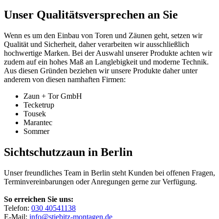
Unser Qualitätsversprechen an Sie
Wenn es um den Einbau von Toren und Zäunen geht, setzen wir
Qualität und Sicherheit, daher verarbeiten wir ausschließlich
hochwertige Marken. Bei der Auswahl unserer Produkte achten wir
zudem auf ein hohes Maß an Langlebigkeit und moderne Technik.
Aus diesen Gründen beziehen wir unsere Produkte daher unter
anderem von diesen namhaften Firmen:
Zaun + Tor GmbH
Tecketrup
Tousek
Marantec
Sommer
Sichtschutzzaun in Berlin
Unser freundliches Team in Berlin steht Kunden bei offenen Fragen,
Terminvereinbarungen oder Anregungen gerne zur Verfügung.
So erreichen Sie uns:
Telefon:
030 40541138
E-Mail:
info@stiebitz-montagen.de