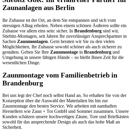
Zaunanlagen aus Berlin
Ihr Zuhause ist der Ort, an dem Sie entspannen und sich vom
stressigen Alltag erholen. Neben einem schönen Äußeren sollte ein
Zuhause vor allem eins sein: sicher. In
Brandenburg
sind wir,
Stiebitz-Montagen, seit Jahren Ihr zuverlässiger Ansprechpartner in
Sachen
Zaunmontagen
. Gern beraten wir Sie zu den vielen
Möglichkeiten, Ihr Zuhause sowohl schöner als auch sicherer zu
gestalten. Geben Sie Ihre
Zaunmontage
in
Brandenburg
und
Umgebung in unsere fähigen Hände – so bleibt Ihnen Zeit für die
wesentlichen Dinge.
Zaunmontage vom Familienbetrieb in
Brandenburg
Bei uns legt der Chef noch selbst Hand an. So erhalten Sie von der
Konzeption über die Auswahl der Materialien bis hin zur
Zaunmontage den besten Service. Wir arbeiten mit namhaften
Herstellern wie Zaun + Tor GmbH und Sommer zusammen. Unsere
Kunden schätzen unsere hochwertigen Zäune, Tore und Briefkästen
sowohl für das ansprechende Design als auch das hohe Maß an
Sicherheit.