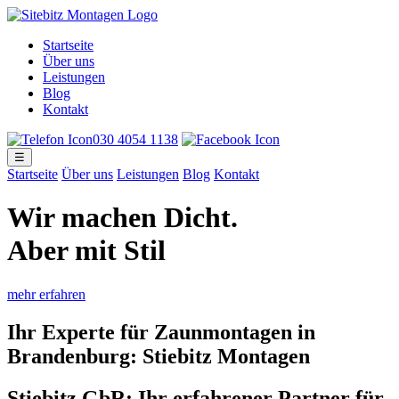
Startseite
Über uns
Leistungen
Blog
Kontakt
030 4054 1138
☰
Startseite
Über uns
Leistungen
Blog
Kontakt
Wir machen Dicht
.
Aber mit Stil
mehr erfahren
Ihr Experte für Zaunmontagen in
Brandenburg: Stiebitz Montagen
Stiebitz GbR: Ihr erfahrener Partner für